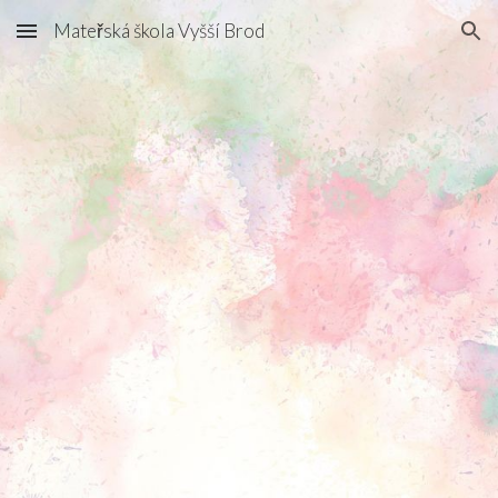
Mateřská škola Vyšší Brod
Skip to main content
Skip to navigation