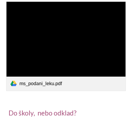
ms_podani_leku.pdf
Do školy, nebo odklad?