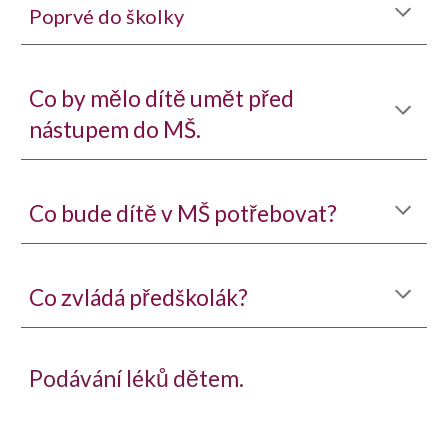
Poprvé do školky
Co by mělo dítě umět před
nástupem do MŠ.
Co bude dítě v MŠ potřebovat?
Co zvládá předškolák?
Podávání léků dětem.