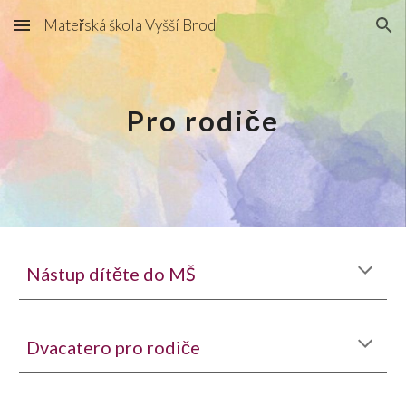
Mateřská škola Vyšší Brod
Skip to main content
Skip to navigation
Pro rodiče
Nástup dítěte do MŠ
Dvacatero pro rodiče