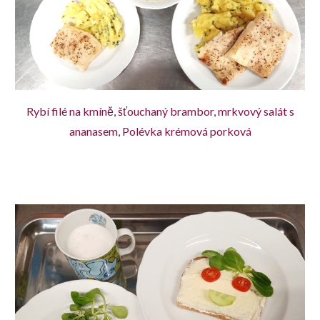
Rybí filé na kmíně, šťouchaný brambor, mrkvový salát s
ananasem, Polévka krémová porková