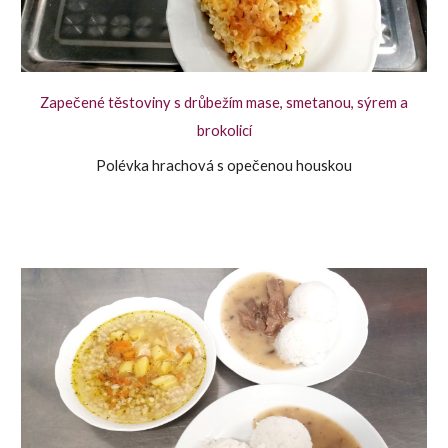
Zapečené těstoviny s drůbežím mase, smetanou, sýrem a
brokolicí
Polévka hrachová s opečenou houskou