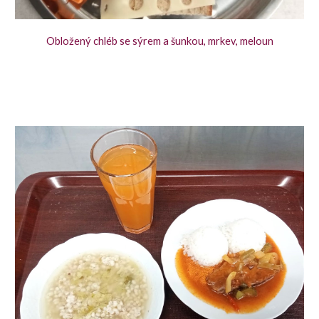
Obložený chléb se sýrem a šunkou, mrkev, meloun