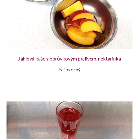
Jáhlová kaše s borůvkovým přelivem, nektarinka
čaj ovocný