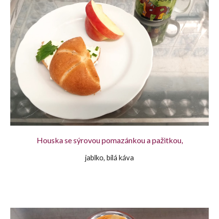
Houska se sýrovou pomazánkou a pažitkou,
jablko, bílá káva