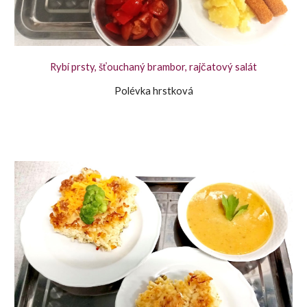
Rybí prsty, šťouchaný brambor, rajčatový salát
Polévka hrstková