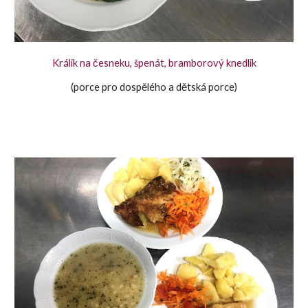
Králík na česneku, špenát, bramborový knedlík
(porce pro dospělého a dětská porce)