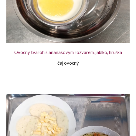
Ovocný tvaroh s ananasovým rozvarem, jablko, hruška
čaj ovocný