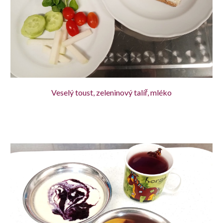
Veselý toust, zeleninový talíř, mléko