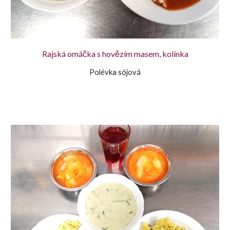
Rajská omáčka s hovězím masem, kolínka
Polévka sójová