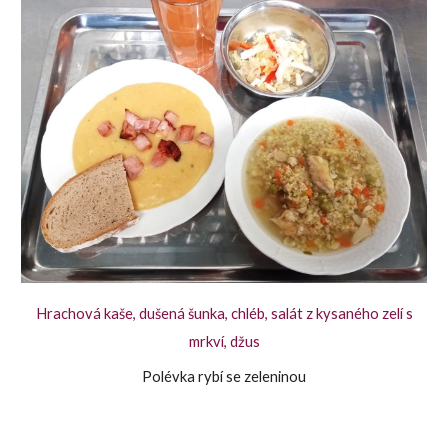
Hrachová kaše, dušená šunka, chléb, salát z kysaného zelí s
mrkví, džus
Polévka rybí se zeleninou