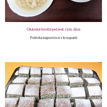
Cikánská hovězí pečeně, rýže, džus
Polévka kapustová s kroupami