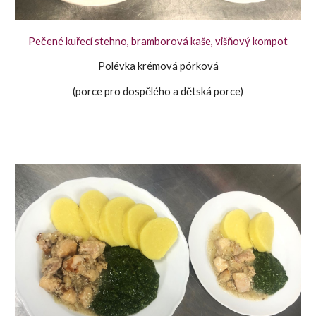
Pečené kuřecí stehno, bramborová kaše, višňový kompot
Polévka krémová pórková
(porce pro dospělého a dětská porce)