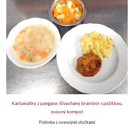
Karbanátky z pangase, šťouchaný brambor s pažitkou,
ovocný kompot
Polévka s ovesnými vločkami