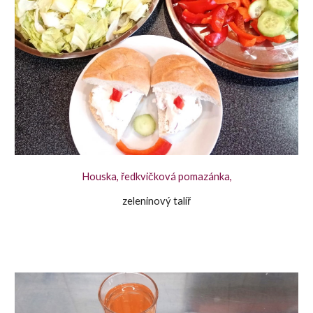
Houska, ředkvičková pomazánka,
zeleninový talíř