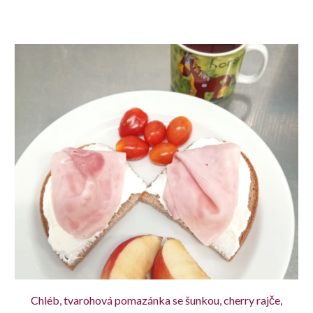
Chléb, tvarohová pomazánka se šunkou, cherry rajče,