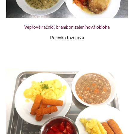
Vepřové ražniči, brambor, zeleninová obloha
Polévka fazolová