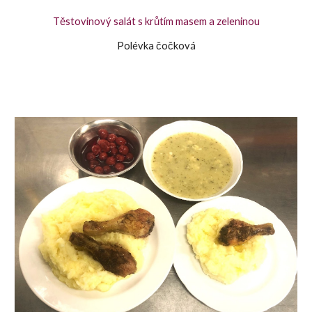
Těstovinový salát s krůtím masem a zeleninou
Polévka čočková