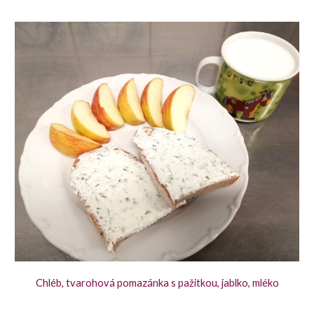
Chléb, tvarohová pomazánka s pažitkou, jablko, mléko