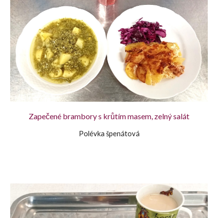
Zapečené brambory s krůtím masem, zelný salát
Polévka špenátová