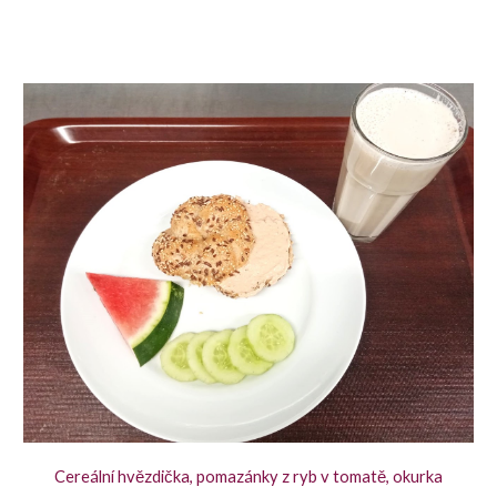
Cereální hvězdička, pomazánky z ryb v tomatě, okurka