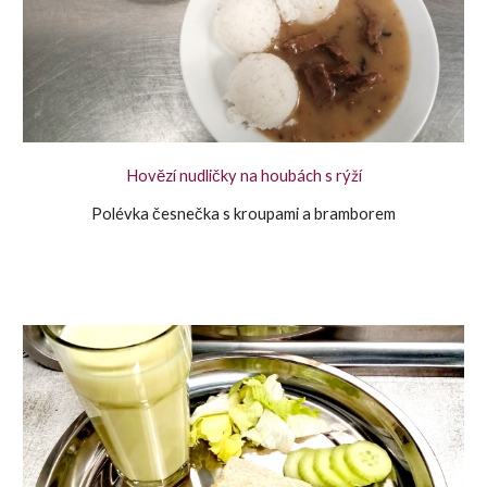
Hovězí nudličky na houbách s rýží
Polévka česnečka s kroupami a bramborem