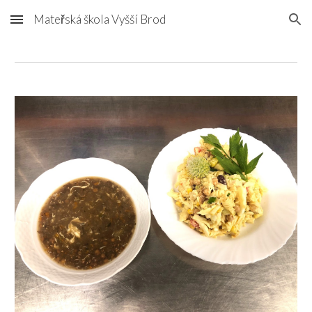
Mateřská škola Vyšší Brod
Skip to main content
Skip to navigation