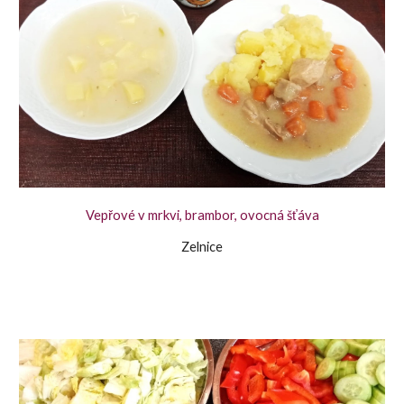
Vepřové v mrkvi, brambor, ovocná šťáva
Zelnice