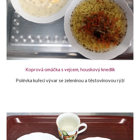
Koprová omáčka s vejcem, houskový knedlík
Polévka kuřecí vývar se zeleninou a těstovinovou rýží